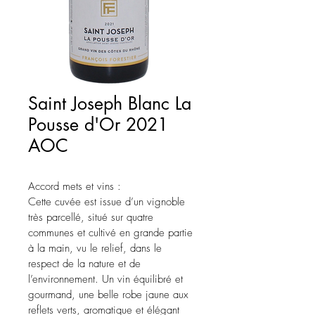
Saint Joseph Blanc La
Pousse d'Or 2021
AOC
Accord mets et vins :
Cette cuvée est issue d’un vignoble 
très parcellé, situé sur quatre 
communes et cultivé en grande partie 
à la main, vu le relief, dans le 
respect de la nature et de 
l’environnement. Un vin équilibré et 
gourmand, une belle robe jaune aux 
reflets verts, aromatique et élégant 