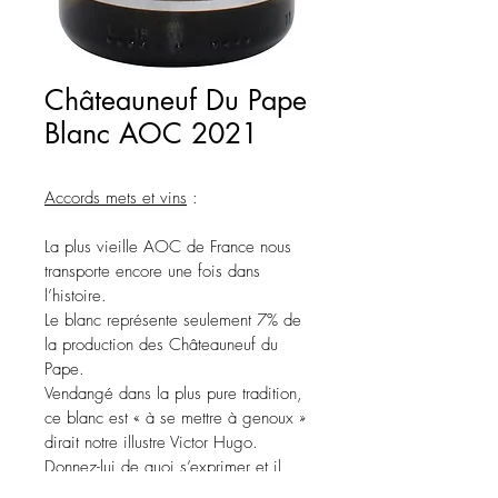
Châteauneuf Du Pape
Blanc AOC 2021
Accords mets et vins
 :
La plus vieille AOC de France nous 
transporte encore une fois dans 
l’histoire. 
Le blanc représente seulement 7% de 
la production des Châteauneuf du 
Pape.
Vendangé dans la plus pure tradition, 
ce blanc est « à se mettre à genoux » 
dirait notre illustre Victor Hugo.
Donnez-lui de quoi s’exprimer et il 
vous le rendra au centuple.