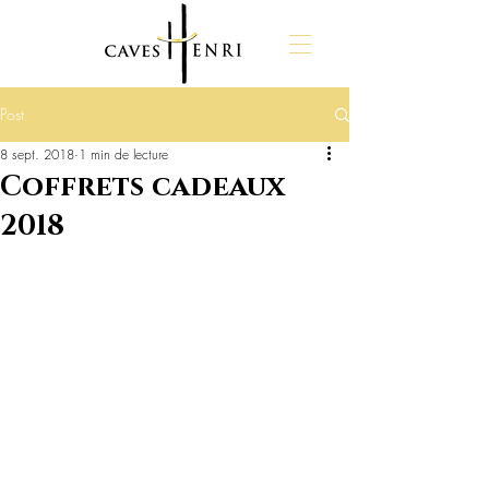
Post
8 sept. 2018
1 min de lecture
Coffrets cadeaux
2018